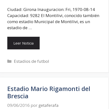
Ciudad: Girona Inauguracion: Fri, 1970-08-14
Capacidad: 9282 El Montilivi, conocido también
como estadio Municipal de Montilivi, es un
estadio de …
Leer Noticia
Categorías
Estadios de futbol
Estadio Mario Rigamonti del
Brescia
09/06/2016
por
getaferafa