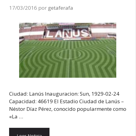
17/03/2016
por
getaferafa
Ciudad: Lanús Inauguracion: Sun, 1929-02-24
Capacidad: 46619 El Estadio Ciudad de Lanús –
Néstor Díaz Pérez, conocido popularmente como
«La …
Leer Noticia