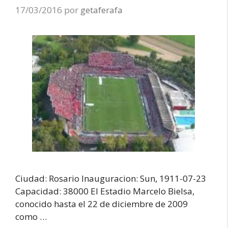
17/03/2016
por
getaferafa
Ciudad: Rosario Inauguracion: Sun, 1911-07-23
Capacidad: 38000 El Estadio Marcelo Bielsa,
conocido hasta el 22 de diciembre de 2009
como …