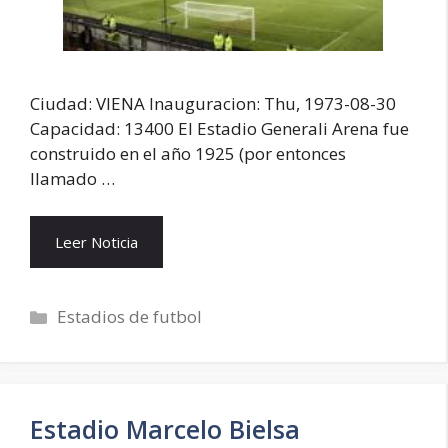
Ciudad: VIENA Inauguracion: Thu, 1973-08-30
Capacidad: 13400 El Estadio Generali Arena fue
construido en el año 1925 (por entonces
llamado …
Leer Noticia
Categorías
Estadios de futbol
Estadio Marcelo Bielsa