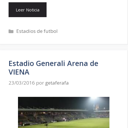
Leer Noticia
Categorías
Estadios de futbol
Estadio Generali Arena de
VIENA
23/03/2016
por
getaferafa