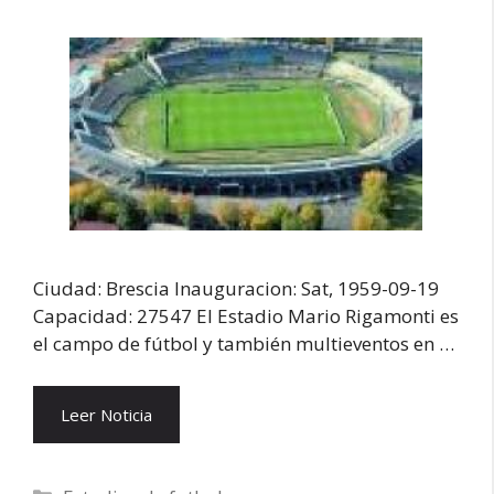
Ciudad: Brescia Inauguracion: Sat, 1959-09-19
Capacidad: 27547 El Estadio Mario Rigamonti es
el campo de fútbol y también multieventos en …
Leer Noticia
Categorías