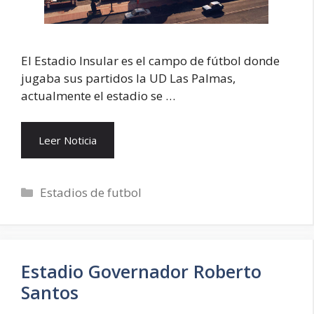
El Estadio Insular es el campo de fútbol donde
jugaba sus partidos la UD Las Palmas,
actualmente el estadio se …
Leer Noticia
Categorías
Estadios de futbol
Estadio Governador Roberto
Santos