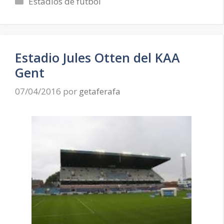
Estadios de futbol
Estadio Jules Otten del KAA
Gent
07/04/2016
por
getaferafa