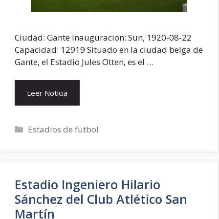
Ciudad: Gante Inauguracion: Sun, 1920-08-22
Capacidad: 12919 Situado en la ciudad belga de
Gante, el Estadio Jules Otten, es el …
Leer Noticia
Categorías
Estadios de futbol
Estadio Ingeniero Hilario
Sánchez del Club Atlético San
Martín