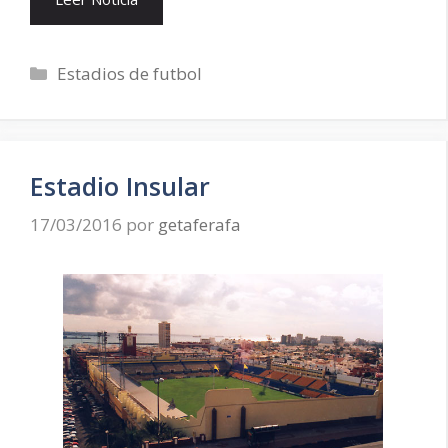
Categorías
Estadios de futbol
Estadio Insular
17/03/2016
por
getaferafa