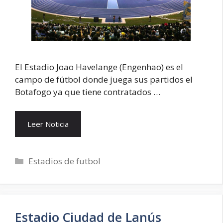
El Estadio Joao Havelange (Engenhao) es el
campo de fútbol donde juega sus partidos el
Botafogo ya que tiene contratados …
Leer Noticia
Categorías
Estadios de futbol
Estadio Ciudad de Lanús