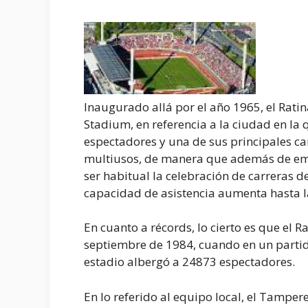
Inaugurado allá por el año 1965, el Rat
Stadium, en referencia a la ciudad en la
espectadores y una de sus principales car
multiusos, de manera que además de emp
ser habitual la celebración de carreras de
capacidad de asistencia aumenta hasta l
En cuanto a récords, lo cierto es que el R
septiembre de 1984, cuando en un partido
estadio albergó a 24873 espectadores.
En lo referido al equipo local, el Tamper