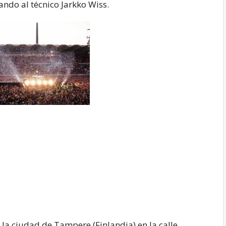
ndo al técnico Jarkko Wiss.
 la ciudad de Tampere (Finlandia) en la calle