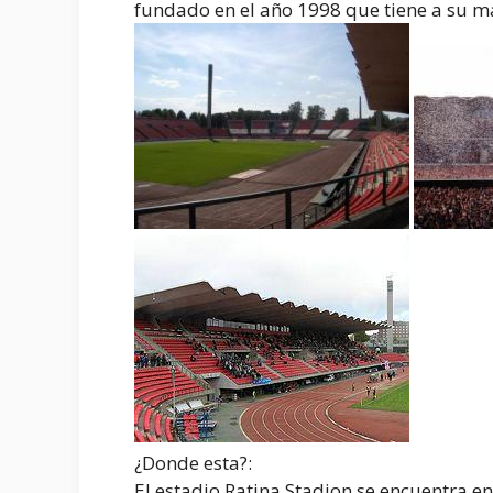
fundado en el año 1998 que tiene a su ma
¿Donde esta?:
El estadio Ratina Stadion se encuentra en