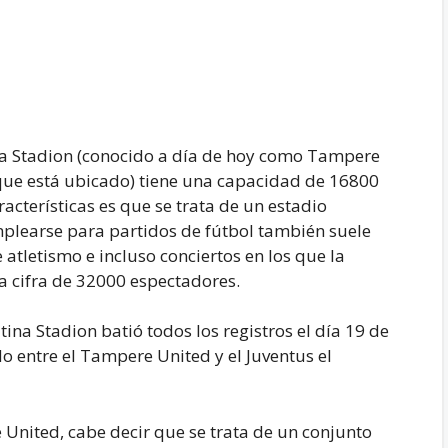
ina Stadion (conocido a día de hoy como Tampere
 que está ubicado) tiene una capacidad de 16800
acterísticas es que se trata de un estadio
learse para partidos de fútbol también suele
 atletismo e incluso conciertos en los que la
a cifra de 32000 espectadores.
atina Stadion batió todos los registros el día 19 de
 entre el Tampere United y el Juventus el
e United, cabe decir que se trata de un conjunto