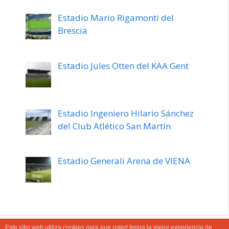
Estadio Mario Rigamonti del
Brescia
Estadio Jules Otten del KAA Gent
Estadio Ingeniero Hilario Sánchez
del Club Atlético San Martín
Estadio Generali Arena de VIENA
Este sitio web utiliza cookies para que usted tenga la mejor experiencia de