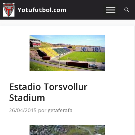
Saltar
Yotufutbol.com
al
contenido
Estadio Torsvollur
Stadium
26/04/2015
por
getaferafa