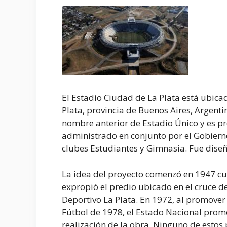
El Estadio Ciudad de La Plata está ubica
Plata, provincia de Buenos Aires, Argent
nombre anterior de Estadio Único y es pr
administrado en conjunto por el Gobierno
clubes Estudiantes y Gimnasia. Fue diseñ
La idea del proyecto comenzó en 1947 
expropió el predio ubicado en el cruce d
Deportivo La Plata. En 1972, al promove
Fútbol de 1978, el Estado Nacional prom
realización de la obra. Ninguno de estos 