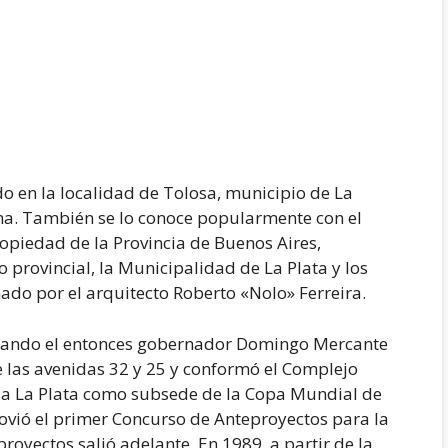
do en la localidad de Tolosa, municipio de La
ina. También se lo conoce popularmente con el
opiedad de la Provincia de Buenos Aires,
 provincial, la Municipalidad de La Plata y los
ado por el arquitecto Roberto «Nolo» Ferreira.
cuando el entonces gobernador Domingo Mercante
e las avenidas 32 y 25 y conformó el Complejo
r a La Plata como subsede de la Copa Mundial de
ovió el primer Concurso de Anteproyectos para la
proyectos salió adelante. En 1989, a partir de la