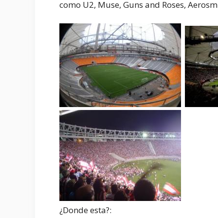
como U2, Muse, Guns and Roses, Aerosmit
¿Donde esta?: