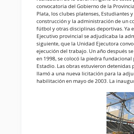
convocatoria del Gobierno de la Provinci
Plata, los clubes platenses, Estudiantes
construcción y la administración de un c
fútbol y otras disciplinas deportivas. Ya 
Ejecutivo provincial se adjudicaba la adm
siguiente, que la Unidad Ejecutora convo
ejecución del trabajo. Un año después se
en 1998, se colocó la piedra fundacional p
Estadio. Las obras estuvieron detenidas
llamó a una nueva licitación para la adju
habilitación en mayo de 2003. La inaugura