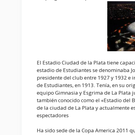
El Estadio Ciudad de la Plata tiene capa
estadio de Estudiantes se denominaba Jo
presidente del club entre 1927 y 1932 e 
de Estudiantes, en 1913. Tenía, en su or
equipo Gimnasia y Esgrima de La Plata ju
también conocido como el «Estadio del B
de la ciudad de La Plata y actualmente e
espectadores
Ha sido sede de la Copa America 2011 qu