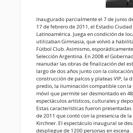
Inaugurado parcialmente el 7 de junio d
17 de febrero de 2011, el Estadio Ciuda
Latinoamérica. Juega en condición de loca
utilizaban Gimnasia, que volvió a habilit
Fútbol Club. Asimismo, esporádicamente,
Selección Argentina. En 2008 el Gobernado
reanudar las obras de finalización del est
largo de dos años junto con la colocación
construcción de palcos y plateas VIP, la
predio, la iluminación compatible con la 
móvil que permite ser desmontado en 48 h
espectáculos artísticos, culturales y depo
Estas características fueron presentadas 
de 2011 que contó con la presencia de la
Kirchner. El espectáculo inaugural se de
despliegue de 1200 personas en escena.