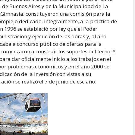
a de Buenos Aires y de la Municipalidad de La
 y Gimnasia, constituyeron una comisión para la
omplejo dedicado, integralmente, a la práctica de
en 1996 se estableció por ley que el Poder
inistración y ejecución de las obras y, al año
caba a concurso público de ofertas para la
 comenzaron a construir los soportes del techo. Y
ara dar oficialmente inicio a los trabajos en el
 por problemas económicos y en el año 2000 se
dicación de la inversión con vistas a su
ción se realizó el 7 de junio de ese año.