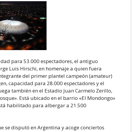
cidad para 53.000 espectadores, el antiguo
rge Luis Hirschi, en homenaje a quien fuera
integrante del primer plantel campeón (amateur)
igen, capacidad para 28.000 espectadores y el
ega también en el Estadio Juan Carmelo Zerillo,
osque». Está ubicado en el barrio «El Mondongo»
stá habilitado para albergar a 21.500
e se disputó en Argentina y acoge conciertos